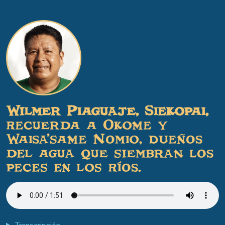
Wilmer Piaguaje, Siekopai,
recuerda a Okome y
Waisa’same Nomio, dueños
del agua que siembran los
peces en los ríos.