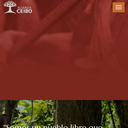
“Somos un pueblo libre que