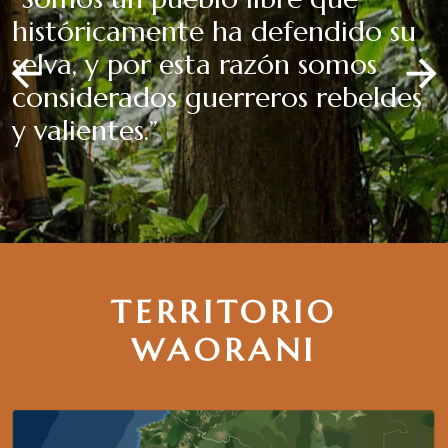
históricamente ha defendido su
selva, y por esta razón somos
considerados guerreros rebeldes
y valientes.”
TERRITORIO
WAORANI