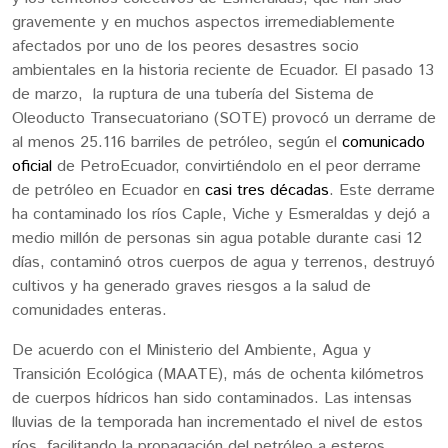
gravemente y en muchos aspectos irremediablemente
afectados por uno de los peores desastres socio
ambientales en la historia reciente de Ecuador. El pasado 13
de marzo, la ruptura de una tubería del Sistema de
Oleoducto Transecuatoriano (SOTE) provocó un derrame de
al menos 25.116 barriles de petróleo, según el
comunicado
oficial
de PetroEcuador, convirtiéndolo en el peor derrame
de petróleo en Ecuador en
casi tres décadas
. Este derrame
ha contaminado los ríos Caple, Viche y Esmeraldas y dejó a
medio millón de personas sin agua potable durante casi 12
días, contaminó otros cuerpos de agua y terrenos, destruyó
cultivos y ha generado graves riesgos a la salud de
comunidades enteras.
De acuerdo con el Ministerio del Ambiente, Agua y
Transición Ecológica (MAATE), más de ochenta kilómetros
de cuerpos hídricos han sido contaminados. Las intensas
lluvias de la temporada han incrementado el nivel de estos
ríos, facilitando la propagación del petróleo a esteros,