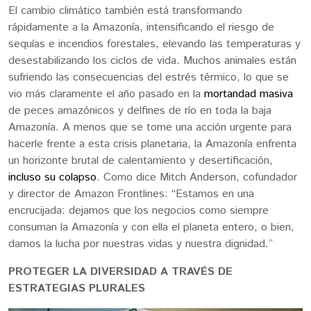
El cambio climático también está transformando
rápidamente a la Amazonía, intensificando el riesgo de
sequías e incendios forestales, elevando las temperaturas y
desestabilizando los ciclos de vida. Muchos animales están
sufriendo las consecuencias del estrés térmico, lo que se
vio más claramente el año pasado en la
mortandad masiva
de peces amazónicos y delfines de río en toda la baja
Amazonía. A menos que se tome una acción urgente para
hacerle frente a esta crisis planetaria, la Amazonía enfrenta
un horizonte brutal de calentamiento y desertificación,
incluso su colapso
. Como dice Mitch Anderson, cofundador
y director de Amazon Frontlines: “Estamos en una
encrucijada: dejamos que los negocios como siempre
consuman la Amazonía y con ella el planeta entero, o bien,
damos la lucha por nuestras vidas y nuestra dignidad.”
PROTEGER LA DIVERSIDAD A TRAVÉS DE
ESTRATEGIAS PLURALES