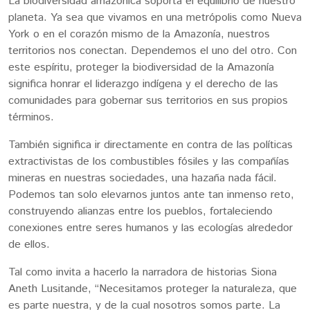
La biodiversidad amazónica soporta el equilibrio de nuestro
planeta. Ya sea que vivamos en una metrópolis como Nueva
York o en el corazón mismo de la Amazonía, nuestros
territorios nos conectan. Dependemos el uno del otro. Con
este espíritu, proteger la biodiversidad de la Amazonía
significa honrar el liderazgo indígena y el derecho de las
comunidades para gobernar sus territorios en sus propios
términos.
También significa ir directamente en contra de las políticas
extractivistas de los combustibles fósiles y las compañías
mineras en nuestras sociedades, una hazaña nada fácil.
Podemos tan solo elevarnos juntos ante tan inmenso reto,
construyendo alianzas entre los pueblos, fortaleciendo
conexiones entre seres humanos y las ecologías alrededor
de ellos.
Tal como invita a hacerlo la narradora de historias Siona
Aneth Lusitande, “Necesitamos proteger la naturaleza, que
es parte nuestra, y de la cual nosotros somos parte. La