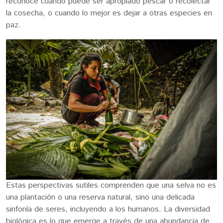
reconoce cuándo puede ser apropiado pescar o recolectar
la cosecha, o cuando lo mejor es dejar a otras especies en
paz.
Estas perspectivas sutiles comprenden que una selva no es
una plantación o una reserva natural, sino una delicada
sinfonía de seres, incluyendo a los humanos. La diversidad
biológica es lo que emerge a través de una abundancia de