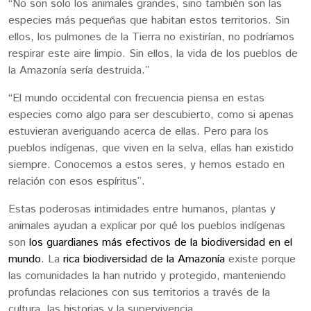
“No son solo los animales grandes, sino también son las
especies más pequeñas que habitan estos territorios. Sin
ellos, los pulmones de la Tierra no existirían, no podríamos
respirar este aire limpio. Sin ellos, la vida de los pueblos de
la Amazonía sería destruida.”
“El mundo occidental con frecuencia piensa en estas
especies como algo para ser descubierto, como si apenas
estuvieran averiguando acerca de ellas. Pero para los
pueblos indígenas, que viven en la selva, ellas han existido
siempre. Conocemos a estos seres, y hemos estado en
relación con esos espíritus”.
Estas poderosas intimidades entre humanos, plantas y
animales ayudan a explicar por qué los pueblos indígenas
son
los guardianes más efectivos de la biodiversidad en el
mundo
. La
rica biodiversidad de la Amazonía
existe porque
las comunidades la han nutrido y protegido, manteniendo
profundas relaciones con sus territorios a través de la
cultura, las historias y la supervivencia.