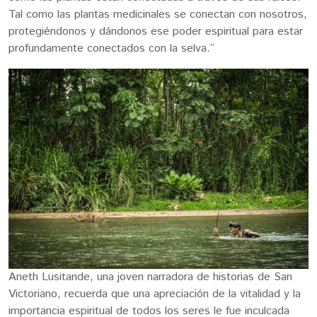
Tal como las plantas medicinales se conectan con nosotros,
protegiéndonos y dándonos ese poder espiritual para estar
profundamente conectados con la selva.”
Aneth Lusitande, una joven narradora de historias de San
Victoriano, recuerda que una apreciación de la vitalidad y la
importancia espiritual de todos los seres le fue inculcada