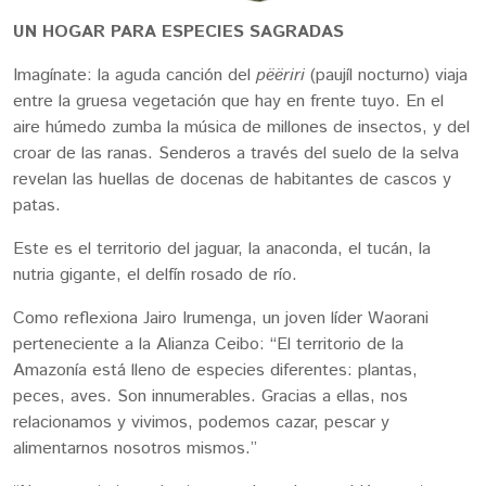
UN HOGAR PARA ESPECIES SAGRADAS
Imagínate: la aguda canción del
pëëriri
(paujíl nocturno) viaja
entre la gruesa vegetación que hay en frente tuyo. En el
aire húmedo zumba la música de millones de insectos, y del
croar de las ranas. Senderos a través del suelo de la selva
revelan las huellas de docenas de habitantes de cascos y
patas.
Este es el territorio del jaguar, la anaconda, el tucán, la
nutria gigante, el delfín rosado de río.
Como reflexiona Jairo Irumenga, un joven líder Waorani
perteneciente a la Alianza Ceibo: “El territorio de la
Amazonía está lleno de especies diferentes: plantas,
peces, aves. Son innumerables. Gracias a ellas, nos
relacionamos y vivimos, podemos cazar, pescar y
alimentarnos nosotros mismos.”