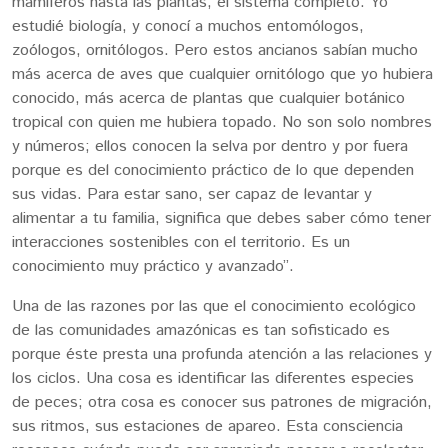
mamíferos hasta las plantas, el sistema completo. Yo
estudié biología, y conocí a muchos entomólogos,
zoólogos, ornitólogos. Pero estos ancianos sabían mucho
más acerca de aves que cualquier ornitólogo que yo hubiera
conocido, más acerca de plantas que cualquier botánico
tropical con quien me hubiera topado. No son solo nombres
y números; ellos conocen la selva por dentro y por fuera
porque es del conocimiento práctico de lo que dependen
sus vidas. Para estar sano, ser capaz de levantar y
alimentar a tu familia, significa que debes saber cómo tener
interacciones sostenibles con el territorio. Es un
conocimiento muy práctico y avanzado”.
Una de las razones por las que el conocimiento ecológico
de las comunidades amazónicas es tan sofisticado es
porque éste presta una profunda atención a las relaciones y
los ciclos. Una cosa es identificar las diferentes especies
de peces; otra cosa es conocer sus patrones de migración,
sus ritmos, sus estaciones de apareo. Esta consciencia