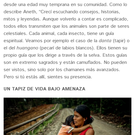
desde una edad muy temprana en su comunidad. Como lo
describe Aneth, “Crecí escuchando consejos, historias,
mitos y leyendas. Aunque volverlo a contar es complicado,
todos ellos transmiten que los animales son parte de seres
celestiales. Cada animal, cada insecto, tiene un guía
espiritual. Veamos por ejemplo el caso de la
danta
(tapir) o
el del
huangano
(pecarí de labios blancos). Ellos tienen su
propio guía que los dirige a través de la selva. Estos guías
son en extremo sagrados y están camuflados. No pueden
ser vistos, sino solo por los chamanes más avanzados.
Pero si tú estás allí, sientes su presencia.
UN TAPIZ DE VIDA BAJO AMENAZA