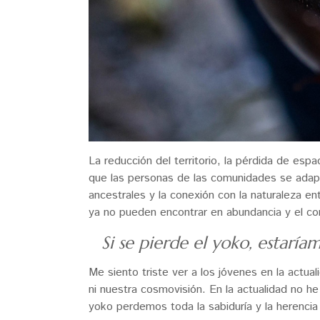
La reducción del territorio, la pérdida de esp
que las personas de las comunidades se adapt
ancestrales y la conexión con la naturaleza e
ya no pueden encontrar en abundancia y el co
Si se pierde el yoko, estarí
Me siento triste ver a los jóvenes en la actua
ni nuestra cosmovisión. En la actualidad no h
yoko perdemos toda la sabiduría y la herenci