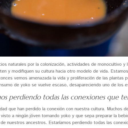
acios naturales por la colonización, actividades de monocultivo y
en y modifiquen su cultura hacia otro modelo de vida. Estamos
ntonces vemos amenazada la vida y proliferación de las plantas p
nsumo de yoko se vuelve escaso, desapareciendo uno de los esp
amos perdiendo todas las conexiones que t
lidad que han perdido la conexión con nuestra cultura. Muchos de
e visto a ningún jóven tomando yoko y que sepa preparar la bebi
a de nuestros ancestros. Estaríamos perdiendo todas las conexi