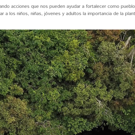
vando acciones que nos pueden ayudar a fortalecer como puebl
 a los niños, niñas, jóvenes y adultos la importancia de la plant