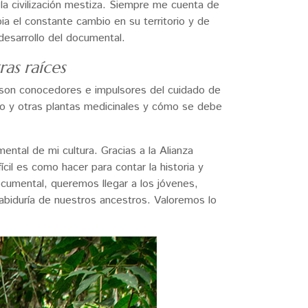
 la civilización mestiza. Siempre me cuenta de
ia el constante cambio en su territorio y de
desarrollo del documental.
as raíces
 son conocedores e impulsores del cuidado de
ko y otras plantas medicinales y cómo se debe
ntal de mi cultura. Gracias a la Alianza
cil es como hacer para contar la historia y
cumental, queremos llegar a los jóvenes,
abiduría de nuestros ancestros. Valoremos lo