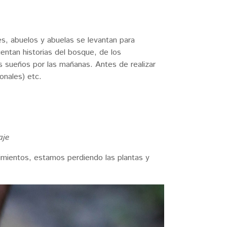
s, abuelos y abuelas se levantan para
uentan historias del bosque, de los
s sueños por las mañanas. Antes de realizar
ionales) etc.
aje
imientos, estamos perdiendo las plantas y