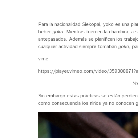
Para la nacionalidad Siekopai, yoko es una p
beber
yoko
. Mientras tuercen la chambira, a s
antepasados. Además se planifican los trabajo
cualquier actividad siempre tomaban
yoko
, pa
vime
https://player.vimeo.com/video/359388871?
Yo
Sin embargo estas prácticas se están perdien
como consecuencia los niños ya no conocen gr