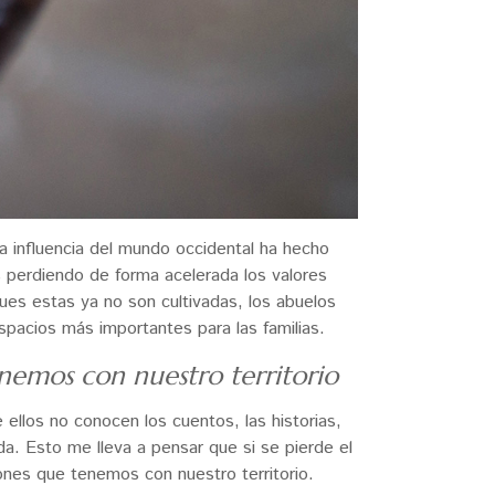
 la influencia del mundo occidental ha hecho
 perdiendo de forma acelerada los valores
ues estas ya no son cultivadas, los abuelos
acios más importantes para las familias.
enemos con nuestro territorio
 ellos no conocen los cuentos, las historias,
da. Esto me lleva a pensar que si se pierde el
ones que tenemos con nuestro territorio.