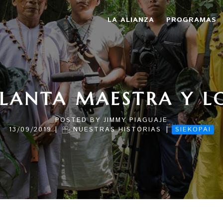
LA ALIANZA
PROGRAMAS
PLANTA MAESTRA Y LO
POSTED BY
JIMMY PIAGUAJE
|
|
13/09/2019
NUESTRAS HISTORIAS
SIEKOPAI