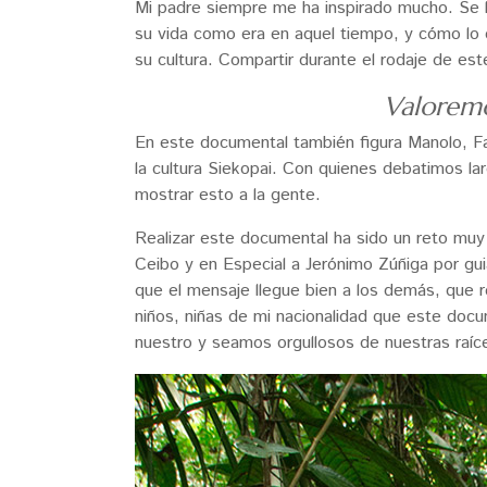
Mi padre siempre me ha inspirado mucho. Se ll
su vida como era en aquel tiempo, y cómo lo es
su cultura. Compartir durante el rodaje de es
Valoremo
En este documental también figura Manolo, F
la cultura Siekopai. Con quienes debatimos l
mostrar esto a la gente.
Realizar este documental ha sido un reto muy 
Ceibo y en Especial a Jerónimo Zúñiga por guia
que el mensaje llegue bien a los demás, que 
niños, niñas de mi nacionalidad que este docu
nuestro y seamos orgullosos de nuestras raíc