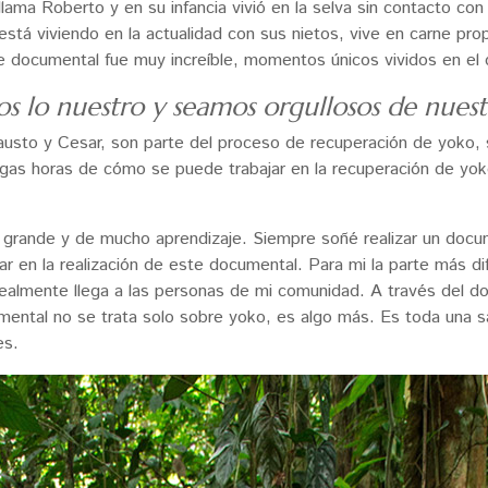
ama Roberto y en su infancia vivió en la selva sin contacto con
tá viviendo en la actualidad con sus nietos, vive en carne prop
te documental fue muy increíble, momentos únicos vividos en el 
s lo nuestro y seamos orgullosos de nuestr
austo y Cesar, son parte del proceso de recuperación de yoko,
argas horas de cómo se puede trabajar en la recuperación de yo
grande y de mucho aprendizaje. Siempre soñé realizar un docume
r en la realización de este documental. Para mi la parte más difí
realmente llega a las personas de mi comunidad. A través del do
mental no se trata solo sobre yoko, es algo más. Es toda una s
es.