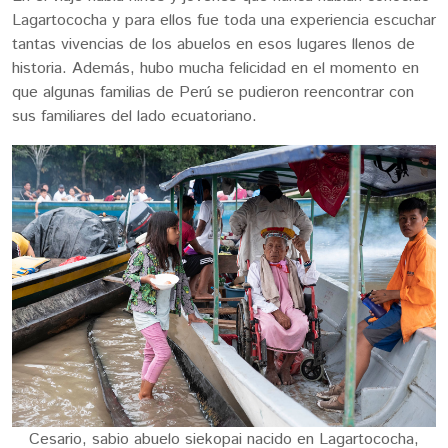
Lagartococha y para ellos fue toda una experiencia escuchar
tantas vivencias de los abuelos en esos lugares llenos de
historia. Además, hubo mucha felicidad en el momento en
que algunas familias de Perú se pudieron reencontrar con
sus familiares del lado ecuatoriano.
Cesario, sabio abuelo siekopai nacido en Lagartococha,