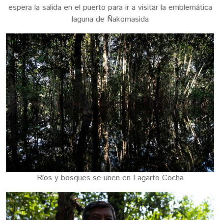
espera la salida en el puerto para ir a visitar la emblemática
laguna de Ñakomasida
Ríos y bosques se unen en Lagarto Cocha