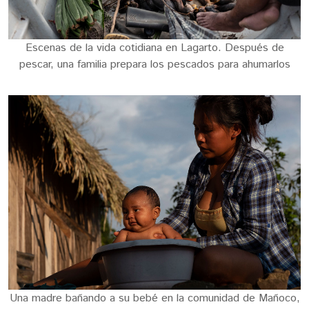
Escenas de la vida cotidiana en Lagarto. Después de
pescar, una familia prepara los pescados para ahumarlos
Una madre bañando a su bebé en la comunidad de Mañoco,