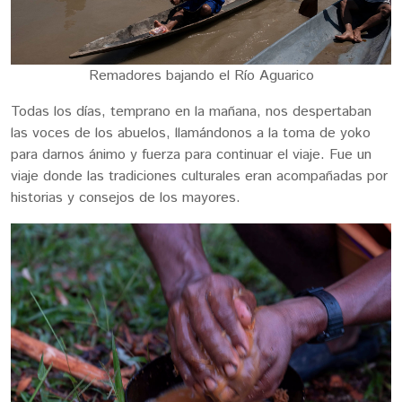
Remadores bajando el Río Aguarico
Todas los días, temprano en la mañana, nos despertaban
las voces de los abuelos, llamándonos a la toma de yoko
para darnos ánimo y fuerza para continuar el viaje. Fue un
viaje donde las tradiciones culturales eran acompañadas por
historias y consejos de los mayores.