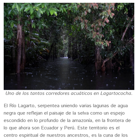
Uno de los tantos corredores acuáticos en Lagartococha.
El Río Lagarto, serpentea uniendo varias lagunas de agua
negra que reflejan el paisaje de la selva como un espejo
escondido en lo profundo de la amazonía, en la frontera de
lo que ahora son Ecuador y Perú. Este territorio es el
centro espiritual de nuestros ancestros, es la cuna de los