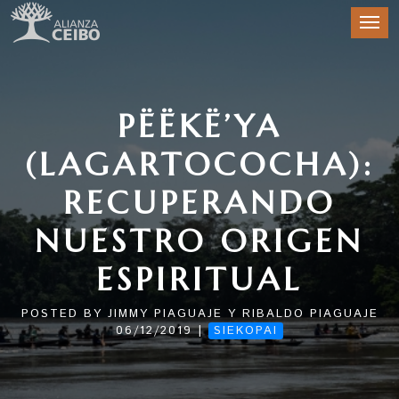
PËËKË’YA
(LAGARTOCOCHA):
RECUPERANDO
NUESTRO ORIGEN
ESPIRITUAL
POSTED BY
JIMMY PIAGUAJE Y RIBALDO PIAGUAJE
|
06/12/2019
SIEKOPAI