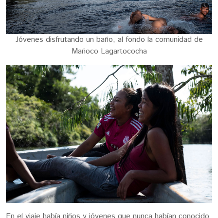
Jóvenes disfrutando un baño, al fondo la comunidad de
Mañoco Lagartococha
En el viaje había niños y jóvenes que nunca habían conocido