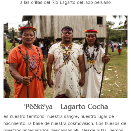
a las orillas del Río Lagarto del lado peruano
“Pëëkë’ya – Lagarto Cocha
es nuestro territorio, nuestra sangre, nuestro lugar de
nacimiento, la base de nuestra cosmovisión. Los huesos de
nuestros antepasados descansan allí. Desde 2017, hemos