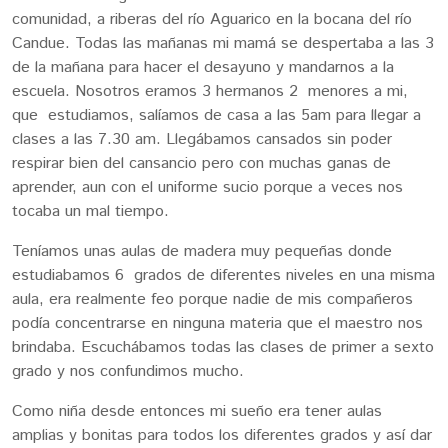
comunidad, a riberas del río Aguarico en la bocana del río
Candue. Todas las mañanas mi mamá se despertaba a las 3
de la mañana para hacer el desayuno y mandarnos a la
escuela. Nosotros eramos 3 hermanos 2 menores a mi,
que estudiamos, salíamos de casa a las 5am para llegar a
clases a las 7.30 am. Llegábamos cansados sin poder
respirar bien del cansancio pero con muchas ganas de
aprender, aun con el uniforme sucio porque a veces nos
tocaba un mal tiempo.
Teníamos unas aulas de madera muy pequeñas donde
estudiabamos 6 grados de diferentes niveles en una misma
aula, era realmente feo porque nadie de mis compañeros
podía concentrarse en ninguna materia que el maestro nos
brindaba. Escuchábamos todas las clases de primer a sexto
grado y nos confundimos mucho.
Como niña desde entonces mi sueño era tener aulas
amplias y bonitas para todos los diferentes grados y así dar