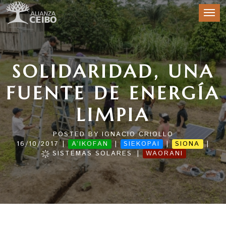
SOLIDARIDAD, UNA
FUENTE DE ENERGÍA
LIMPIA
POSTED BY
IGNACIO CRIOLLO
|
|
|
|
16/10/2017
A’IKOFAN
SIEKOPAI
SIONA
|
SISTEMAS SOLARES
WAORANI