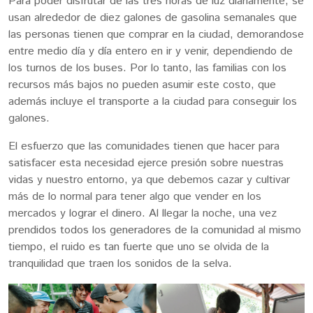
Para poder disfrutar de las tres horas de luz diariamente, se
usan alrededor de diez galones de gasolina semanales que
las personas tienen que comprar en la ciudad, demorandose
entre medio día y día entero en ir y venir, dependiendo de
los turnos de los buses. Por lo tanto, las familias con los
recursos más bajos no pueden asumir este costo, que
además incluye el transporte a la ciudad para conseguir los
galones.
El esfuerzo que las comunidades tienen que hacer para
satisfacer esta necesidad ejerce presión sobre nuestras
vidas y nuestro entorno, ya que debemos cazar y cultivar
más de lo normal para tener algo que vender en los
mercados y lograr el dinero. Al llegar la noche, una vez
prendidos todos los generadores de la comunidad al mismo
tiempo, el ruido es tan fuerte que uno se olvida de la
tranquilidad que traen los sonidos de la selva.